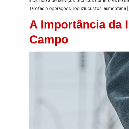
incluindo a de serviços técnicos comerciais no s
tarefas e operações, reduzir custos, aumentar a [
A Importância da
Campo