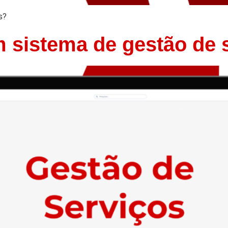
s?
 sistema de gestão de 