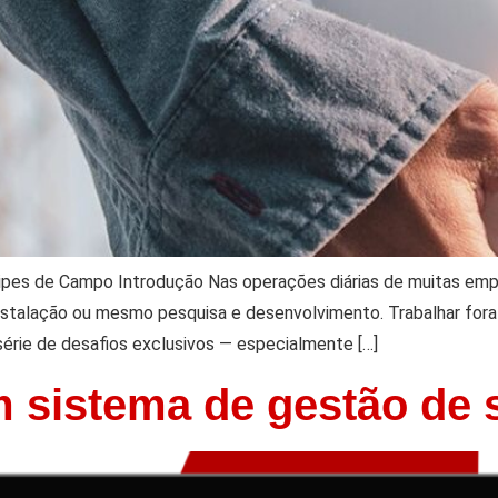
ipes de Campo Introdução Nas operações diárias de muitas e
instalação ou mesmo pesquisa e desenvolvimento. Trabalhar for
série de desafios exclusivos — especialmente […]
 sistema de gestão de 