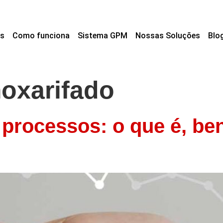
s
Como funciona
Sistema GPM
Nossas Soluções
Blo
oxarifado
processos: o que é, be