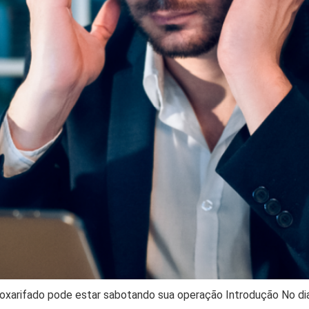
almoxarifado pode estar sabotando sua operação Introdução No d