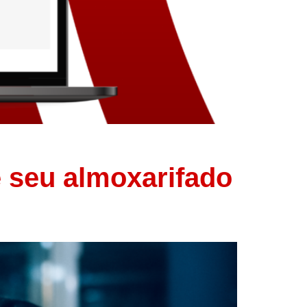
e seu almoxarifado