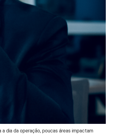
ia a dia da operação, poucas áreas impactam