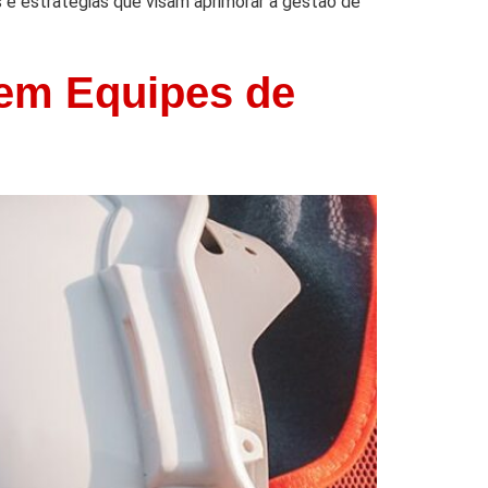
s e estratégias que visam aprimorar a gestão de
 em Equipes de