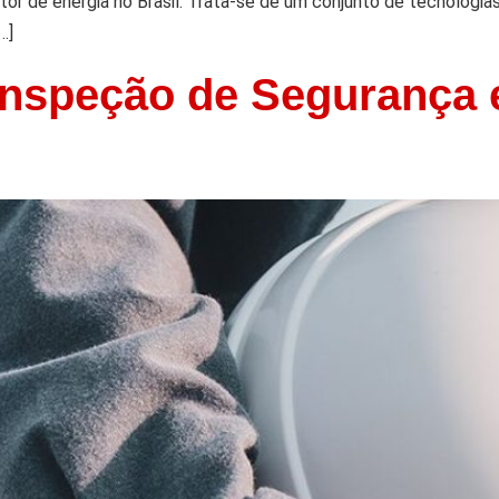
etor de energia no Brasil. Trata-se de um conjunto de tecnologia
…]
 Inspeção de Segurança