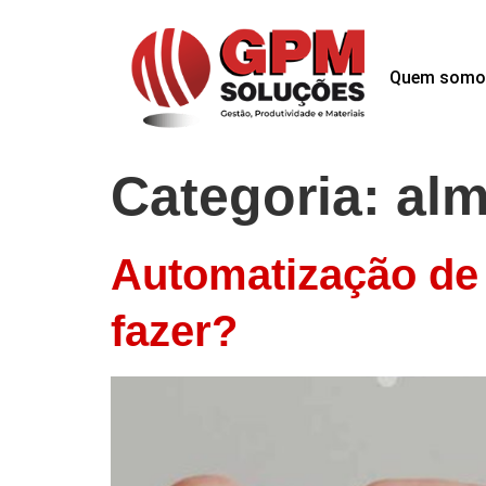
Quem somo
Categoria:
alm
Automatização de 
fazer?