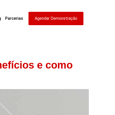
g
Parcerias
Agendar Demonstração
nefícios e como