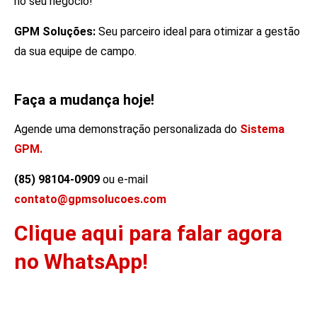
no seu negócio!
GPM Soluções:
Seu parceiro ideal para otimizar a gestão
da sua equipe de campo.
Faça a mudança hoje!
Agende uma demonstração personalizada do
Sistema
GPM.
(85) 98104-0909
ou e-mail
contato@gpmsolucoes.com
Clique aqui para falar agora
no WhatsApp!