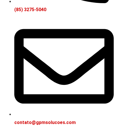
(85) 3275-5040
contato@gpmsolucoes.com