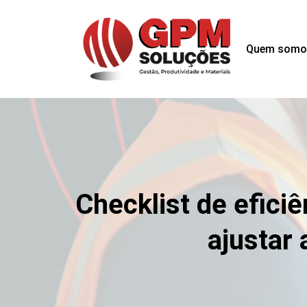
Quem somo
Checklist de efici
ajustar 