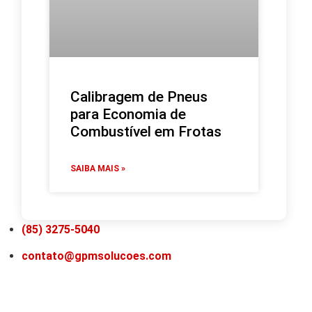
Calibragem de Pneus
para Economia de
Combustível em Frotas
SAIBA MAIS »
(85) 3275-5040
contato@gpmsolucoes.com