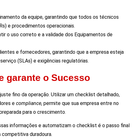
einamento da equipe, garantindo que todos os técnicos
Rs) e procedimentos operacionais.
ntir o uso correto e a validade dos Equipamentos de
ientes e fornecedores, garantindo que a empresa esteja
erviço (SLAs) e exigências regulatórias.
e garante o Sucesso
uste fino da operação. Utilizar um checklist detalhado,
adores e
compliance
, permite que sua empresa entre no
 preparada para o crescimento.
sas informações e automatizam o checklist é o passo final
 competitiva duradoura.