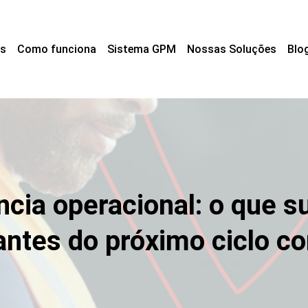
s
Como funciona
Sistema GPM
Nossas Soluções
Blo
ência operacional: o que 
antes do próximo ciclo c