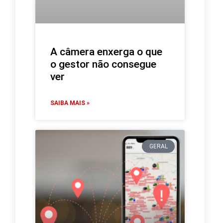
A câmera enxerga o que
o gestor não consegue
ver
SAIBA MAIS »
GERAL