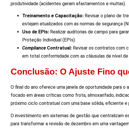
produtividade (acidentes geram afastamentos e multas).
Treinamento e Capacitação:
Revisar o plano de tr
estejam atualizados com as normas de segurança (N
Uso de EPIs:
Realizar auditorias de campo para gara
Proteção Individual (EPIs).
Compliance
Contratual:
Revisar os contratos com cl
em total conformidade com as cláusulas de nível de s
Conclusão: O Ajuste Fino qu
O final do ano oferece uma janela de oportunidade para o aj
focado em áreas críticas como frota, almoxarifado, indic
próximo ciclo contratual com uma base sólida, eficiente e
O investimento em sistemas de gestão que centralizam es
para transformar a revisão de dezembro em uma vantagem