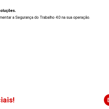
oluções.
entar a Segurança do Trabalho 4.0 na sua operação.
iais!