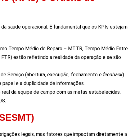
da saúde operacional. É fundamental que os KPIs estejam
 (como Tempo Médio de Reparo – MTTR, Tempo Médio Entre
 FTR) estão refletindo a realidade da operação e se são
m de Serviço (abertura, execução, fechamento e
feedback
)
e papel e a duplicidade de informações.
 real da equipe de campo com as metas estabelecidas,
OS.
(SESMT)
rigações legais, mas fatores que impactam diretamente a