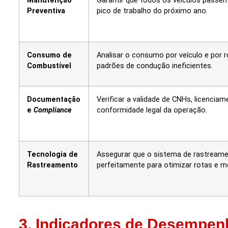
Manutenção
Garantir que todos os veículos passem
Preventiva
pico de trabalho do próximo ano.
Consumo de
Analisar o consumo por veículo e por 
Combustível
padrões de condução ineficientes.
Documentação
Verificar a validade de CNHs, licencia
e
Compliance
conformidade legal da operação.
Tecnologia de
Assegurar que o sistema de rastreame
Rastreamento
perfeitamente para otimizar rotas e m
3. Indicadores de Desempen