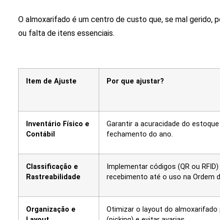
O almoxarifado é um centro de custo que, se mal gerido, p
ou falta de itens essenciais.
Item de Ajuste
Por que ajustar?
Inventário Físico e
Garantir a acuracidade do estoque 
Contábil
fechamento do ano.
Classificação e
Implementar códigos (QR ou RFID) 
Rastreabilidade
recebimento até o uso na Ordem de
Organização e
Otimizar o layout do almoxarifado
Layout
(picking) e evitar avarias.