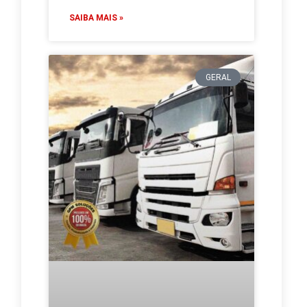
SAIBA MAIS »
GERAL