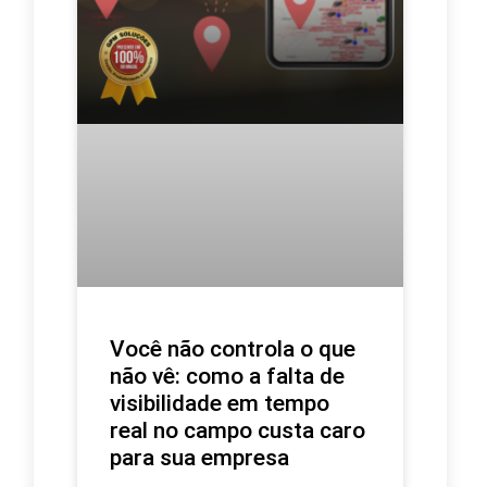
Você não controla o que
não vê: como a falta de
visibilidade em tempo
real no campo custa caro
para sua empresa