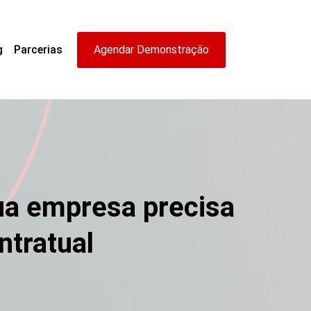
g
Parcerias
Agendar Demonstração
sua empresa precisa
ontratual